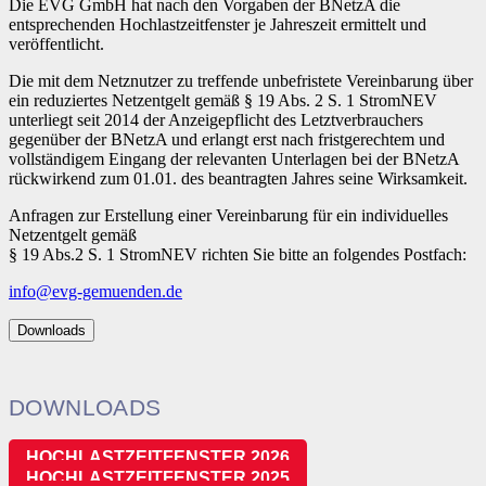
Die EVG GmbH hat nach den Vorgaben der BNetzA die
entsprechenden Hochlastzeitfenster je Jahreszeit ermittelt und
veröffentlicht.
Die mit dem Netznutzer zu treffende unbefristete Vereinbarung über
ein reduziertes Netzentgelt gemäß § 19 Abs. 2 S. 1 StromNEV
unterliegt seit 2014 der Anzeigepflicht des Letztverbrauchers
gegenüber der BNetzA und erlangt erst nach fristgerechtem und
vollständigem Eingang der relevanten Unterlagen bei der BNetzA
rückwirkend zum 01.01. des beantragten Jahres seine Wirksamkeit.
Anfragen zur Erstellung einer Vereinbarung für ein individuelles
Netzentgelt gemäß
§ 19 Abs.2 S. 1 StromNEV richten Sie bitte an folgendes Postfach:
info@evg-gemuenden.de
Downloads
DOWNLOADS
HOCHLASTZEITFENSTER 2026
HOCHLASTZEITFENSTER 2025