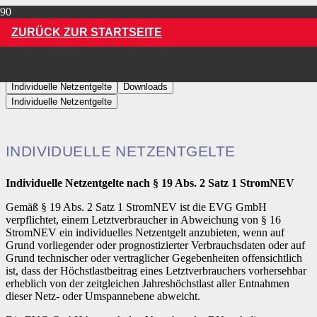
Home
Netze
ZURÜCK ZUR STARTSEITE
Individuelle Netzentgelte
Individuelle Netzentgelte
Downloads
Individuelle Netzentgelte
INDIVIDUELLE NETZENTGELTE
Individuelle Netzentgelte nach § 19 Abs. 2 Satz 1 StromNEV
Gemäß § 19 Abs. 2 Satz 1 StromNEV ist die EVG GmbH
verpflichtet, einem Letztverbraucher in Abweichung von § 16
StromNEV ein individuelles Netzentgelt anzubieten, wenn auf
Grund vorliegender oder prognostizierter Verbrauchsdaten oder auf
Grund technischer oder vertraglicher Gegebenheiten offensichtlich
ist, dass der Höchstlastbeitrag eines Letztverbrauchers vorhersehbar
erheblich von der zeitgleichen Jahreshöchstlast aller Entnahmen
dieser Netz- oder Umspannebene abweicht.