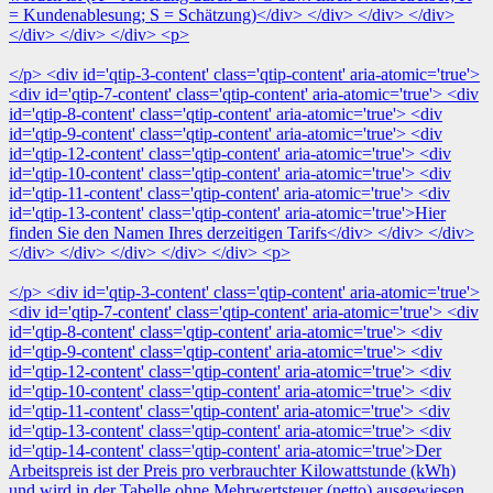
= Kundenablesung; S = Schätzung)</div> </div> </div> </div>
</div> </div> </div> <p>
</p> <div id='qtip-3-content' class='qtip-content' aria-atomic='true'>
<div id='qtip-7-content' class='qtip-content' aria-atomic='true'> <div
id='qtip-8-content' class='qtip-content' aria-atomic='true'> <div
id='qtip-9-content' class='qtip-content' aria-atomic='true'> <div
id='qtip-12-content' class='qtip-content' aria-atomic='true'> <div
id='qtip-10-content' class='qtip-content' aria-atomic='true'> <div
id='qtip-11-content' class='qtip-content' aria-atomic='true'> <div
id='qtip-13-content' class='qtip-content' aria-atomic='true'>Hier
finden Sie den Namen Ihres derzeitigen Tarifs</div> </div> </div>
</div> </div> </div> </div> </div> <p>
</p> <div id='qtip-3-content' class='qtip-content' aria-atomic='true'>
<div id='qtip-7-content' class='qtip-content' aria-atomic='true'> <div
id='qtip-8-content' class='qtip-content' aria-atomic='true'> <div
id='qtip-9-content' class='qtip-content' aria-atomic='true'> <div
id='qtip-12-content' class='qtip-content' aria-atomic='true'> <div
id='qtip-10-content' class='qtip-content' aria-atomic='true'> <div
id='qtip-11-content' class='qtip-content' aria-atomic='true'> <div
id='qtip-13-content' class='qtip-content' aria-atomic='true'> <div
id='qtip-14-content' class='qtip-content' aria-atomic='true'>Der
Arbeitspreis ist der Preis pro verbrauchter Kilowattstunde (kWh)
und wird in der Tabelle ohne Mehrwertsteuer (netto) ausgewiesen