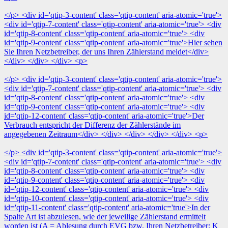
</p> <div id='qtip-3-content' class='qtip-content' aria-atomic='true'>
<div id='qtip-7-content' class='qtip-content' aria-atomic='true'> <div
id='qtip-8-content' class='qtip-content' aria-atomic='true'> <div
id='qtip-9-content' class='qtip-content' aria-atomic='true'>Hier sehen
Sie Ihren Netzbetreiber, der uns Ihren Zählerstand meldet</div>
</div> </div> </div> <p>
</p> <div id='qtip-3-content' class='qtip-content' aria-atomic='true'>
<div id='qtip-7-content' class='qtip-content' aria-atomic='true'> <div
id='qtip-8-content' class='qtip-content' aria-atomic='true'> <div
id='qtip-9-content' class='qtip-content' aria-atomic='true'> <div
id='qtip-12-content' class='qtip-content' aria-atomic='true'>Der
Verbrauch entspricht der Differenz der Zählerstände im
angegebenen Zeitraum</div> </div> </div> </div> </div> <p>
</p> <div id='qtip-3-content' class='qtip-content' aria-atomic='true'>
<div id='qtip-7-content' class='qtip-content' aria-atomic='true'> <div
id='qtip-8-content' class='qtip-content' aria-atomic='true'> <div
id='qtip-9-content' class='qtip-content' aria-atomic='true'> <div
id='qtip-12-content' class='qtip-content' aria-atomic='true'> <div
id='qtip-10-content' class='qtip-content' aria-atomic='true'> <div
id='qtip-11-content' class='qtip-content' aria-atomic='true'>In der
Spalte Art ist abzulesen, wie der jeweilige Zählerstand ermittelt
worden ist (A = Ablesung durch EVG bzw. Ihren Netzbetreiber; K